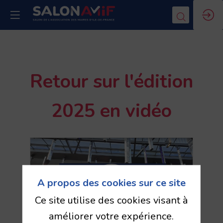
Retour sur l'édition
2025 en vidéo
A propos des cookies sur ce site
Ce site utilise des cookies visant à
améliorer votre expérience.