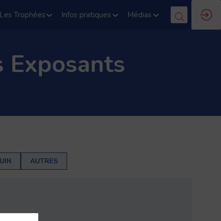
Les Trophées
Infos pratiques
Médias
s Exposants
UIN
AUTRES