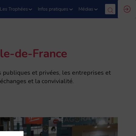
Les Trophées
Infos pratiques
Médias
’Ile-de-France
s publiques et privées, les entreprises et
échanges et la convivialité.