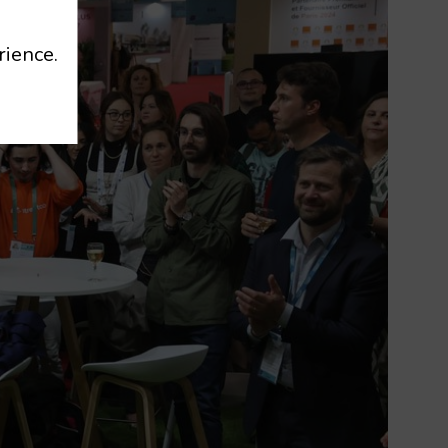
rience.