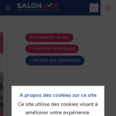
DEMANDER UN RDV
ENVOYER UN MESSAGE
RETOUR AUX ANIMATIONS
A propos des cookies sur ce site
Ce site utilise des cookies visant à
améliorer votre expérience.