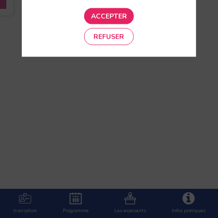
ACCEPTER
REFUSER
Inscription
Programme
Les exposants
Infos pratiques