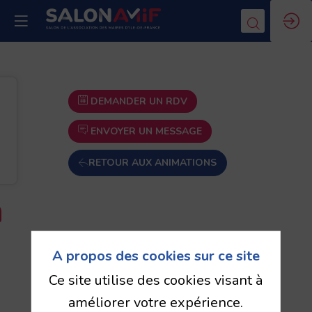
DEMANDER UN RDV
ENVOYER UN MESSAGE
RETOUR AUX ANIMATIONS
h
A propos des cookies sur ce site
Ce site utilise des cookies visant à
améliorer votre expérience.