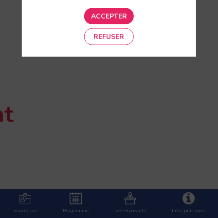
ACCEPTER
REFUSER
t
Inscription
Programme
Les exposants
Infos pratiques