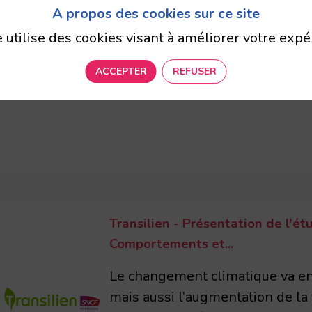
A propos des cookies sur ce site
bilité… zoom sur les engagements sociétaux de Tra
e utilise des cookies visant à améliorer votre expé
ACCEPTER
REFUSER
Transilien - Présentation de l'ét
Comportements et...
Le changement climatique va en
mais aussi l’augmentation de la 