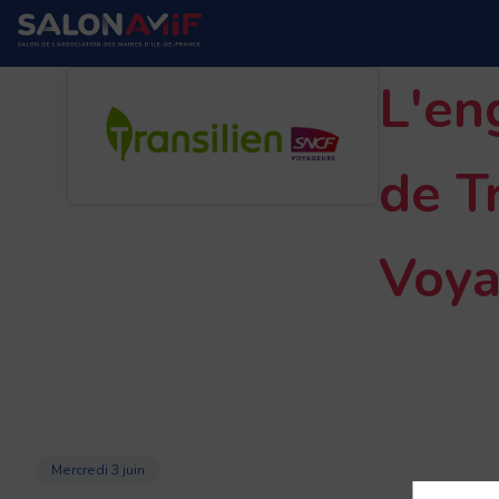
L'en
de T
Voya
Mercredi 3 juin