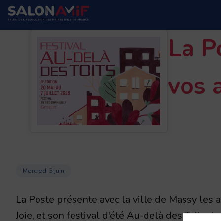
La P
vos 
Mercredi 3 juin
La Poste présente avec la ville de Massy les ac
Joie, et son festival d'été Au-delà des Toits