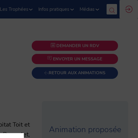
Les Trophées
Infos pratiques
Médias
DEMANDER UN RDV
ENVOYER UN MESSAGE
RETOUR AUX ANIMATIONS
itat Toit et
Animation proposée
, Bagnolet,