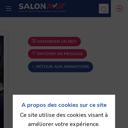
DEMANDER UN RDV
ENVOYER UN MESSAGE
RETOUR AUX ANIMATIONS
A propos des cookies sur ce site
Ce site utilise des cookies visant à
améliorer votre expérience.