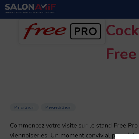
Cock
Free
Mardi 2 juin
Mercredi 3 juin
Commencez votre visite sur le stand Free Pro
viennoiseries. Un moment convivial pour éch