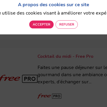
A propos des cookies sur ce site
ux de connectivité et de transformation numérique
e utilise des cookies visant à améliorer votre expé
ACCEPTER
REFUSER
Cocktail du midi - Free Pro
Faites une pause déjeuner sur le
gourmand dans une ambiance con
experts, d’échanger sur...