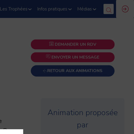
Les Trophées
Infos pratiques
Médias
DEMANDER UN RDV
ENVOYER UN MESSAGE
RETOUR AUX ANIMATIONS
Animation proposée
e
par
e Pro