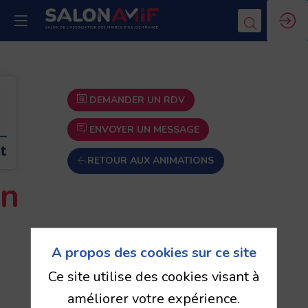
DEMANDER UN RDV
ENVOYER UN MESSAGE
RETOUR AUX ANIMATIONS
on
A propos des cookies sur ce site
Ce site utilise des cookies visant à
améliorer votre expérience.