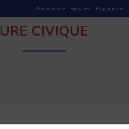
l'Événement
Exposer
Programme
EURE CIVIQUE