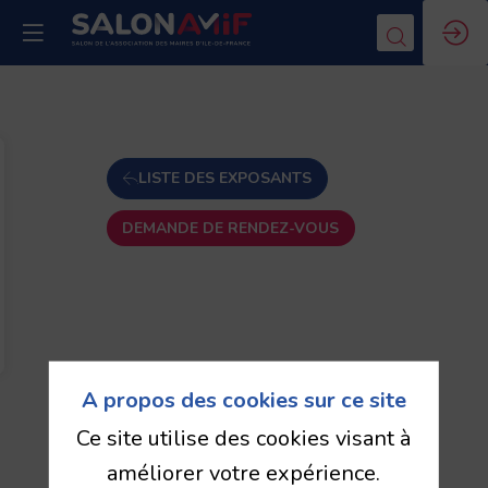
LISTE DES EXPOSANTS
DEMANDE DE RENDEZ-VOUS
A propos des cookies sur ce site
Ce site utilise des cookies visant à
améliorer votre expérience.