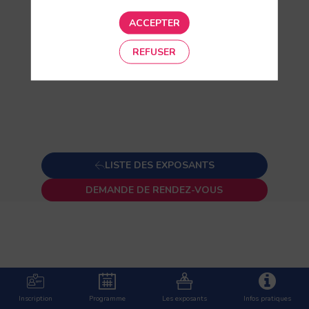
ACCEPTER
REFUSER
LISTE DES EXPOSANTS
DEMANDE DE RENDEZ-VOUS
Description
Protections
balistiques
et
Inscription
Programme
Les exposants
Infos pratiques