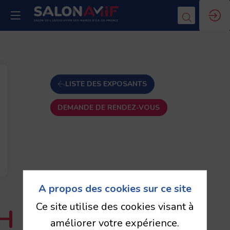
LISTE DES EXPOSANTS
DEMANDE DE RENDEZ-VOUS
A propos des cookies sur ce site
Ce site utilise des cookies visant à
H
améliorer votre expérience.