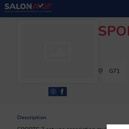
SPO
G71
Description