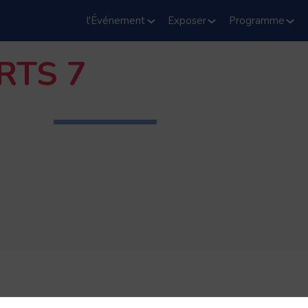
l'Événement
Exposer
Programme
RTS 7