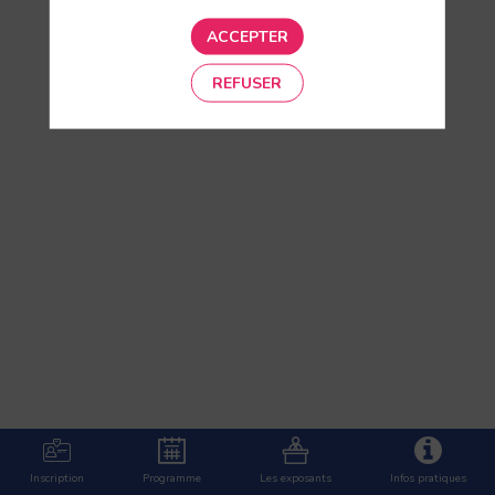
ACCEPTER
REFUSER
Inscription
Programme
Les exposants
Infos pratiques