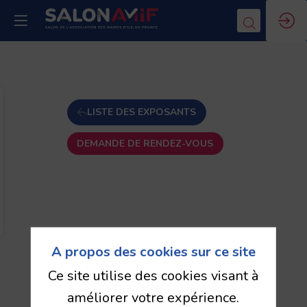
LISTE DES EXPOSANTS
DEMANDE DE RENDEZ-VOUS
A propos des cookies sur ce site
Ce site utilise des cookies visant à
améliorer votre expérience.