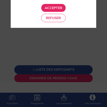
ACCEPTER
REFUSER
LISTE DES EXPOSANTS
DEMANDE DE RENDEZ-VOUS
Site
Internet
Inscription
Programme
Les exposants
Infos pratiques
https://www.toutsurmoneau.fr/