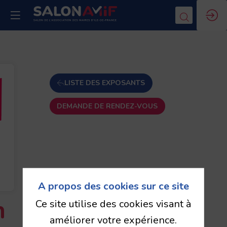
LISTE DES EXPOSANTS
DEMANDE DE RENDEZ-VOUS
A propos des cookies sur ce site
n
Ce site utilise des cookies visant à
améliorer votre expérience.