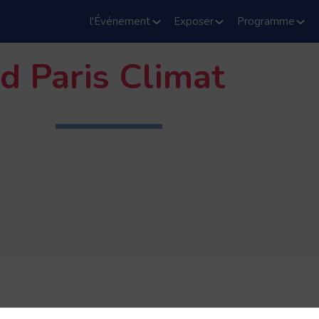
l'Événement
Exposer
Programme
d Paris Climat