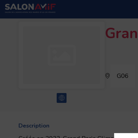
Gran
G06
Description