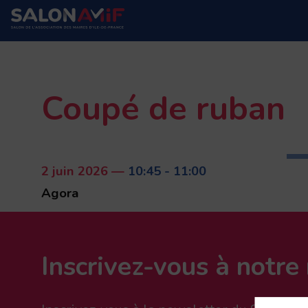
Coupé de ruban
2 juin 2026
—
10:45
-
11:00
Agora
Inscrivez-vous à notre