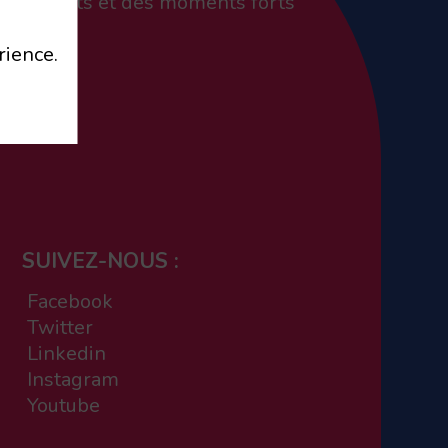
 évènements et des moments forts
rience.
SUIVEZ-NOUS :
Facebook
Twitter
Linkedin
Instagram
Youtube