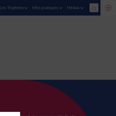
Les Trophées
Infos pratiques
Médias