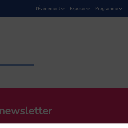
l'Événement
Exposer
Programme
 newsletter