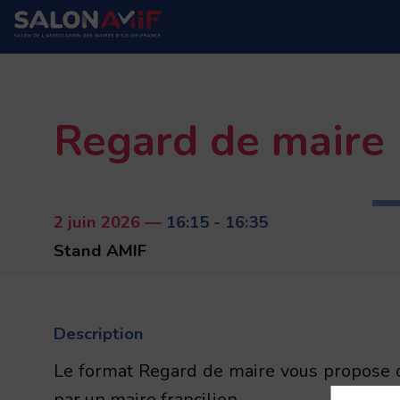
Regard de maire
2 juin 2026
—
16:15
-
16:35
Stand AMIF
Description
Le format Regard de maire vous propose d
par un maire francilien.