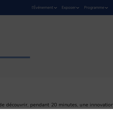
l'Événement
Exposer
Programme
e découvrir, pendant 20 minutes, une innovatio