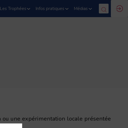
Les Trophées
Infos pratiques
Médias
n ou une expérimentation locale présentée