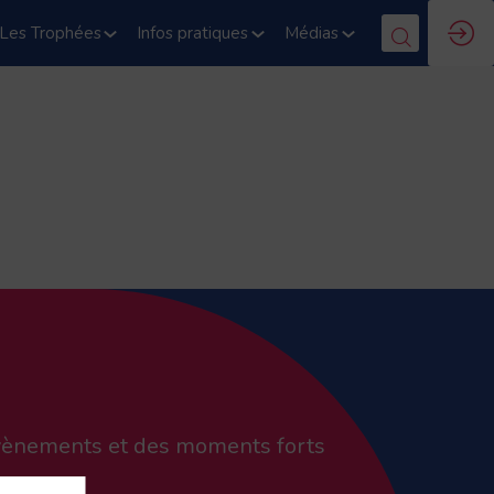
Les Trophées
Infos pratiques
Médias
 évènements et des moments forts