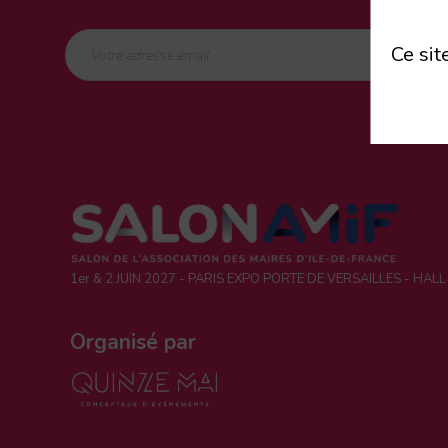
Ce sit
1er & 2 JUIN 2027 - PARIS EXPO PORTE DE VERSAILLES - HALL
Organisé par