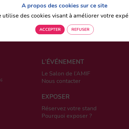
A propos des cookies sur ce site
VALIDER
e utilise des cookies visant à améliorer votre expé
ACCEPTER
REFUSER
L’ÉVÉNEMENT
Le Salon de l’AMIF
Nous contacter
 6
EXPOSER
Réservez votre stand
Pourquoi exposer ?