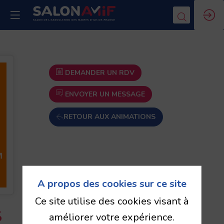
DEMANDER UN RDV
ENVOYER UN MESSAGE
RETOUR AUX ANIMATIONS
A propos des cookies sur ce site
Ce site utilise des cookies visant à
s
améliorer votre expérience.