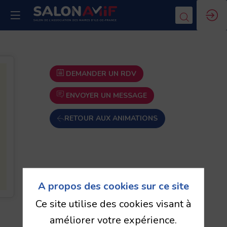
DEMANDER UN RDV
ENVOYER UN MESSAGE
RETOUR AUX ANIMATIONS
A propos des cookies sur ce site
Ce site utilise des cookies visant à
améliorer votre expérience.