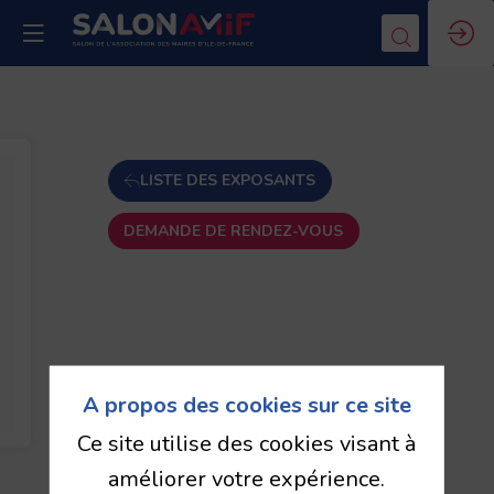
LISTE DES EXPOSANTS
DEMANDE DE RENDEZ-VOUS
A propos des cookies sur ce site
Ce site utilise des cookies visant à
améliorer votre expérience.