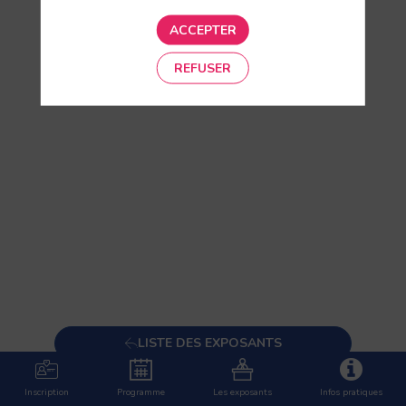
ACCEPTER
REFUSER
LISTE DES EXPOSANTS
DEMANDE DE RENDEZ-VOUS
Inscription
Programme
Les exposants
Infos pratiques